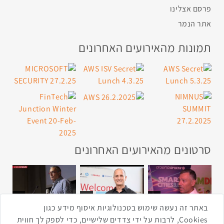
פרסם אצלינו
אתר הנמר
תמונות מהאירועים האחרונים
סרטונים מהאירועים האחרונים
1:43
2:33
4:00
כנס ערים חכמות
כנס מפעיל
כנס בריאות דיגיטלית
באתר זה נעשה שימוש בטכנולוגיות איסוף מידע כגון
Cookies, לרבות על ידי צדדים שלישיים, כדי לספק לך חווית