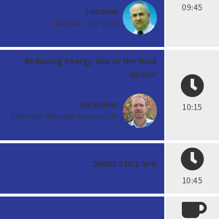
09:45
עמוס פורן
מנהל טכני
UNIROM
Reducing Energy Use in the Data
Center
Jon Barker
10:15
Technical Manager Europe
CPI
סיור בחדר מחשב
10:45